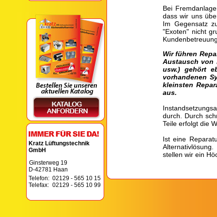
Bei Fremdanlagen
dass wir uns übe
Im Gegensatz z
"Exoten" nicht g
Kundenbetreuung 
Wir führen Repa
Austausch von 
usw.) gehört 
vorhandenen Sy
kleinsten Repara
aus.
Instandsetzungsa
durch. Durch sch
Teile erfolgt die
Ist eine Reparatu
Kratz Lüftungstechnik
Alternativlösun
GmbH
stellen wir ein Hö
Ginsterweg 19
D-42781 Haan
Telefon:
02129 - 565 10 15
Telefax:
02129 - 565 10 99