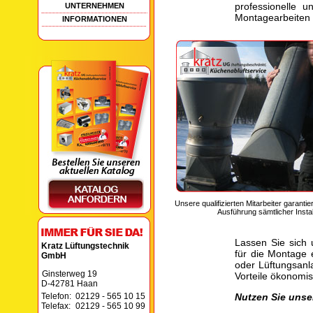
professionelle u
UNTERNEHMEN
Montagearbeiten 
INFORMATIONEN
Unsere qualifizierten Mitarbeiter garantie
Ausführung sämtlicher Instal
Lassen Sie sich 
Kratz Lüftungstechnik
für die Montage 
GmbH
oder Lüftungsanl
Ginsterweg 19
Vorteile ökonomi
D-42781 Haan
Telefon:
02129 - 565 10 15
Nutzen Sie unse
Telefax:
02129 - 565 10 99