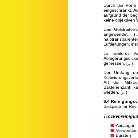
Durch die Form 
eingeschränkt. A
aufgrund der beg
keine objektiven
Das Gelstreifen
angewendet. (.
halbtransparente
Luftleitungen, i
Ein weiteres V
Ablagerungsdicke
gemessen. (...)
Der Umfang der 
Kultivierungsver
Art der Mikroo
Bakterienzahl 
werden. (...)
6.4 Reinigungsv
Beispiele für Rei
Trockenreinigu
Absaugen
Verwendung
Bürsten