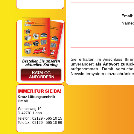
Sie erhalten im Anschluss Ihre
unverändert
als Antwort zurüc
aufgenommen. Damit versuchen 
Newslettersystem einzuschränke
Kratz Lüftungstechnik
GmbH
Ginsterweg 19
D-42781 Haan
Telefon:
02129 - 565 10 15
Telefax:
02129 - 565 10 99