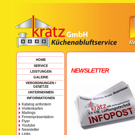
HOME
SERVICE
NEWSLETTER
LEISTUNGEN
GALERIE
VERORDNUNGEN /
GESETZE
UNTERNEHMEN
INFORMATIONEN
Katalog anfordern
Visitenkarten
Mailings
Firmenpräsentation
Flyer
Youtube
Newsletter
Links